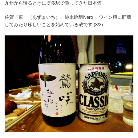
九州から帰るときに博多駅で買ってきた日本酒
佐賀「東一（あずまいち）」純米吟醸Nero ワイン樽に貯蔵
してみたり珍しいことを始めている蔵です (8/2)