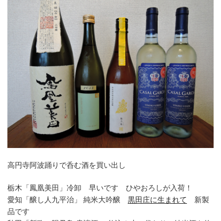
高円寺阿波踊りで呑む酒を買い出し
栃木「鳳凰美田」冷卸 早いです ひやおろしが入荷！
愛知「醸し人九平治」 純米大吟醸
黒田庄に生まれて
新製
品です