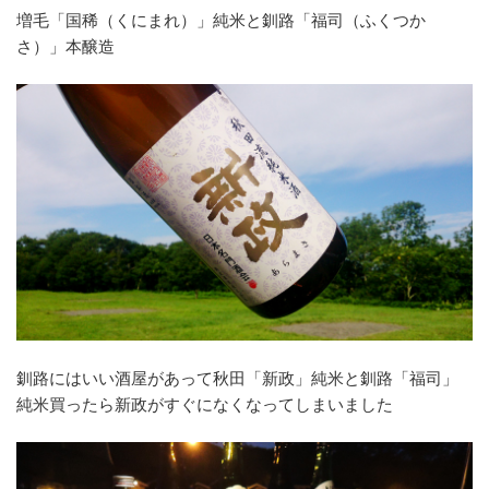
増毛「国稀（くにまれ）」純米と釧路「福司（ふくつか
さ）」本醸造
釧路にはいい酒屋があって秋田「新政」純米と釧路「福司」
純米買ったら新政がすぐになくなってしまいました