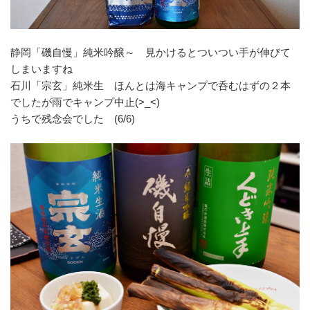
静岡「磯自慢」純米吟醸～ 見かけるとついつい手が伸びて
しまいますね
石川「宗玄」純米生 ほんとは海キャンプで呑むはずの２本
でしたが雨でキャンプ中止(>_<)
うちで残念会でした (6/6)