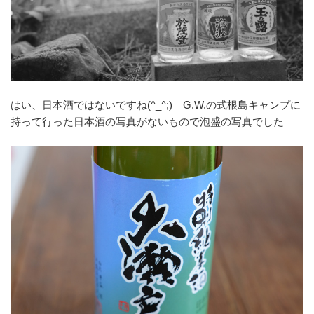
はい、日本酒ではないですね(^_^;) G.W.の式根島キャンプに
持って行った日本酒の写真がないもので泡盛の写真でした