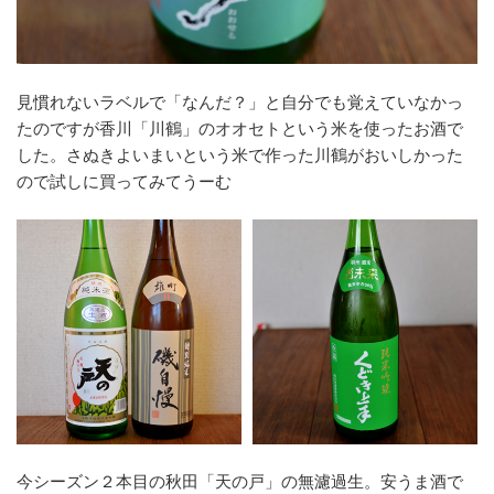
見慣れないラベルで「なんだ？」と自分でも覚えていなかっ
たのですが香川「川鶴」のオオセトという米を使ったお酒で
した。さぬきよいまいという米で作った川鶴がおいしかった
ので試しに買ってみてうーむ
今シーズン２本目の秋田「天の戸」の無濾過生。安うま酒で