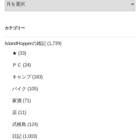
ア
ー
カ
イ
カテゴリー
ブ
IslandHopperの雑記
(1,739)
★
(33)
ＰＣ
(24)
キャンプ
(183)
バイク
(105)
家酒
(71)
店
(11)
式根島
(124)
日記
(1,003)