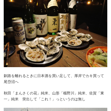
釧路を離れるときに日本酒を買い足して、厚岸でカキ買って
尾岱沼へ
秋田「まんさくの花」純米、山形「楯野川」純米、佐賀「東
一」純米 突出して「これ！」っというのは無し