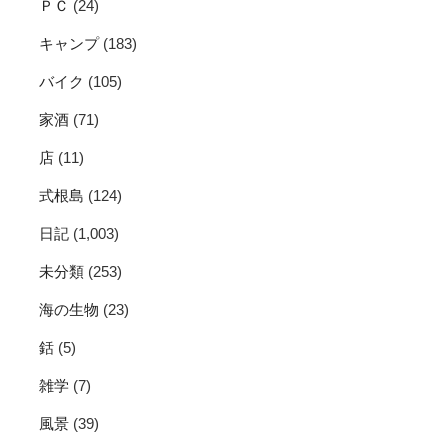
ＰＣ
(24)
キャンプ
(183)
バイク
(105)
家酒
(71)
店
(11)
式根島
(124)
日記
(1,003)
未分類
(253)
海の生物
(23)
銛
(5)
雑学
(7)
風景
(39)