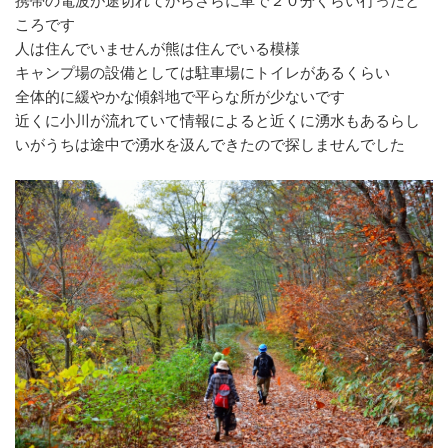
携帯の電波が途切れてからさらに車で２０分くらい行ったと
ころです
人は住んでいませんが熊は住んでいる模様
キャンプ場の設備としては駐車場にトイレがあるくらい
全体的に緩やかな傾斜地で平らな所が少ないです
近くに小川が流れていて情報によると近くに湧水もあるらし
いがうちは途中で湧水を汲んできたので探しませんでした