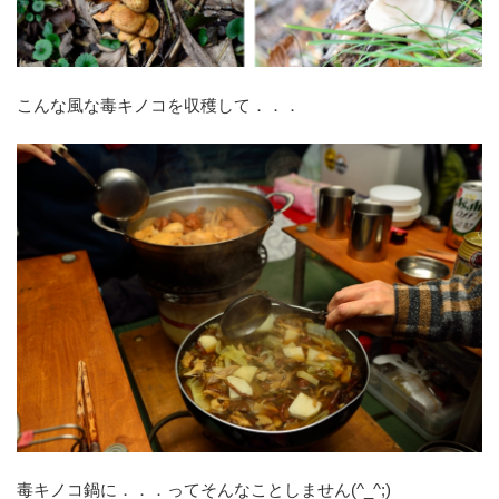
こんな風な毒キノコを収穫して．．．
毒キノコ鍋に．．．ってそんなことしません(^_^;)