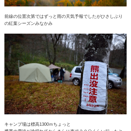
前線の位置次第ではずっと雨の天気予報でしたがひさしぶり
の紅葉シーズンみなかみ
キャンプ場は標高1300ｍちょっと