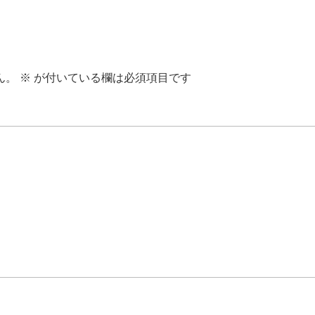
ん。
※
が付いている欄は必須項目です