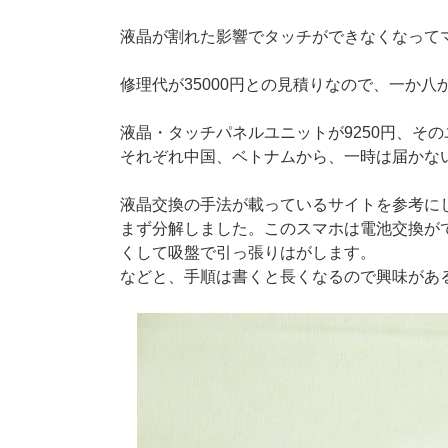
液晶が割れた影響でタッチができなくなってマ
修理代が35000円との見積りなので、一か八
液晶・タッチパネルユニットが9250円、その
それぞれ中国、ベトナムから、一時は届かな
液晶交換の手法が載っているサイトを参考に
まず分解しました。このスマホは電池交換が
くして吸盤で引っ張りはがします。
などと、手順は書くと長くなるので興味があ