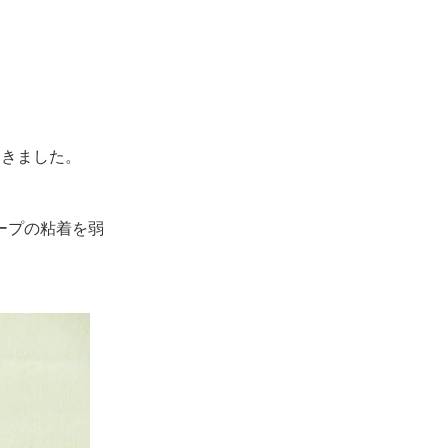
届きました。
ープの粘着を弱