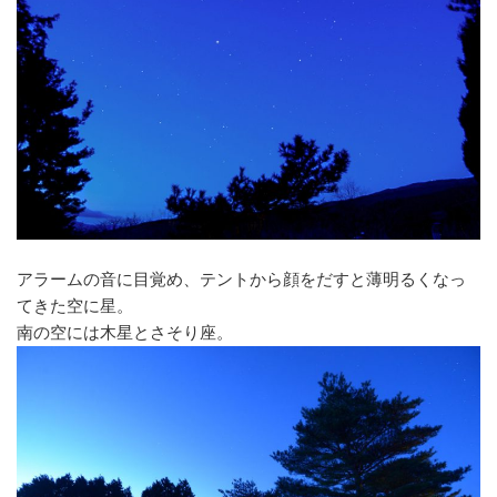
アラームの音に目覚め、テントから顔をだすと薄明るくなっ
てきた空に星。
南の空には木星とさそり座。