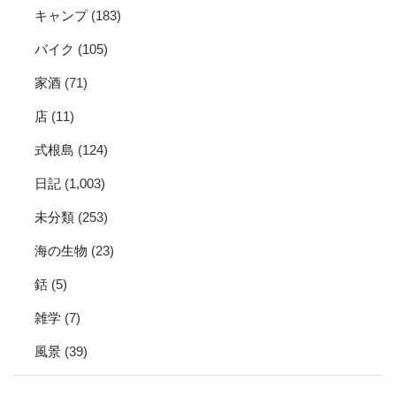
キャンプ
(183)
バイク
(105)
家酒
(71)
店
(11)
式根島
(124)
日記
(1,003)
未分類
(253)
海の生物
(23)
銛
(5)
雑学
(7)
風景
(39)