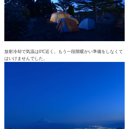
放射冷却で気温は0℃近く。もう一段階暖かい準備をしなくて
はいけませんでした。