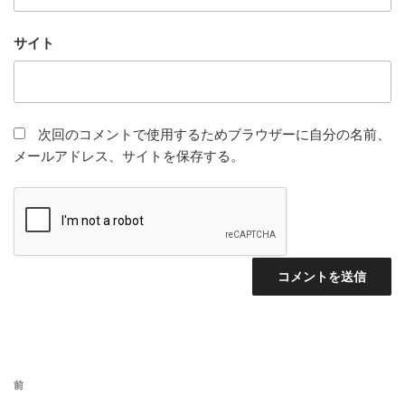
サイト
次回のコメントで使用するためブラウザーに自分の名前、
メールアドレス、サイトを保存する。
投
前
前
稿