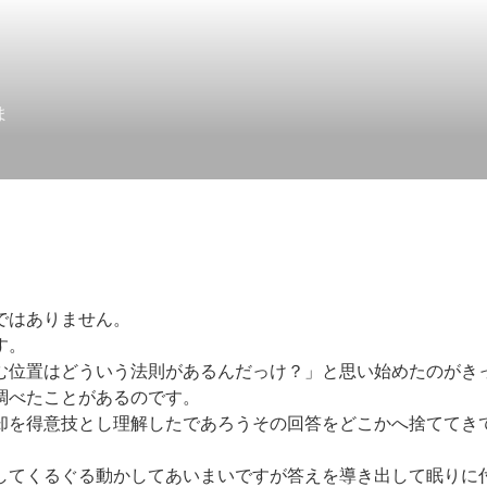
ま
ではありません。
す。
む位置はどういう法則があるんだっけ？」と思い始めたのがき
調べたことがあるのです。
却を得意技とし理解したであろうその回答をどこかへ捨ててき
してくるぐる動かしてあいまいですが答えを導き出して眠りに