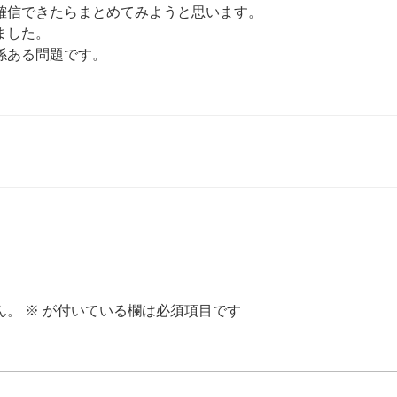
確信できたらまとめてみようと思います。
ました。
係ある問題です。
ん。
※
が付いている欄は必須項目です