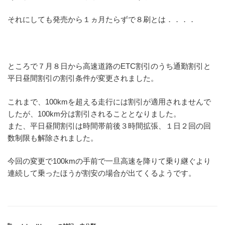
それにしても発売から１ヵ月たらずで８刷とは．．．．
ところで７月８日から高速道路のETC割引のうち通勤割引と
平日昼間割引の割引条件が変更されました。
これまで、100kmを超える走行には割引が適用されませんで
したが、100km分は割引されることとなりました。
また、平日昼間割引は時間帯前後３時間拡張、１日２回の回
数制限も解除されました。
今回の変更で100kmの手前で一旦高速を降りて乗り継ぐより
連続して乗ったほうが割安の場合が出てくるようです。