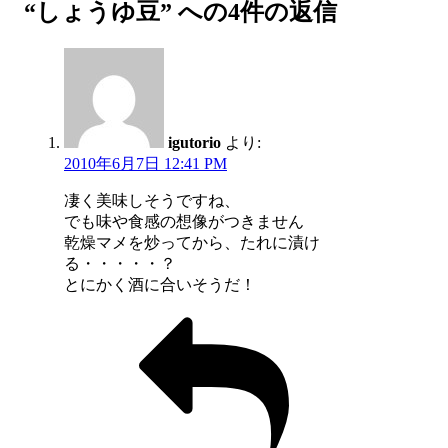
“しょうゆ豆” への4件の返信
igutorio
より:
2010年6月7日 12:41 PM
凄く美味しそうですね、
でも味や食感の想像がつきません
乾燥マメを炒ってから、たれに漬け
る・・・・・？
とにかく酒に合いそうだ！