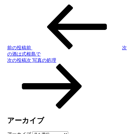
前の投稿
前
次
の酒は式根島で
次の投稿
次
写真の処理
アーカイブ