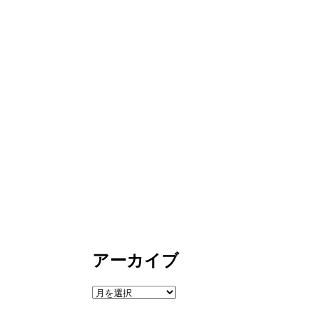
アーカイブ
ア
ー